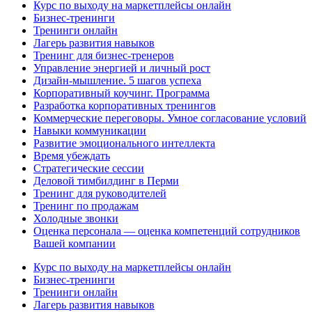
Курс по выходу на маркетплейсы онлайн
Бизнес-тренинги
Тренинги онлайн
Лагерь развития навыков
Тренинг для бизнес-тренеров
Управление энергией и личный рост
Дизайн-мышление. 5 шагов успеха
Корпоративный коучинг. Программа
Разработка корпоративных тренингов
Коммерческие переговоры. Умное согласование условий
Навыки коммуникации
Развитие эмоционального интеллекта
Время убеждать
Стратегические сессии
Деловой тимбилдинг в Перми
Тренинг для руководителей
Тренинг по продажам
Холодные звонки
Оценка персонала — оценка компетенций сотрудников
Вашей компании
Курс по выходу на маркетплейсы онлайн
Бизнес-тренинги
Тренинги онлайн
Лагерь развития навыков