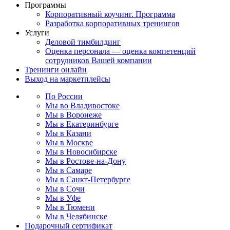
Программы
Корпоративный коучинг. Программа
Разработка корпоративных тренингов
Услуги
Деловой тимбилдинг
Оценка персонала — оценка компетенций
сотрудников Вашей компании
Тренинги онлайн
Выход на маркетплейсы
По России
Мы во Владивостоке
Мы в Воронеже
Мы в Екатеринбурге
Мы в Казани
Мы в Москве
Мы в Новосибирске
Мы в Ростове-на-Дону
Мы в Самаре
Мы в Санкт-Петербурге
Мы в Сочи
Мы в Уфе
Мы в Тюмени
Мы в Челябинске
Подарочный сертификат