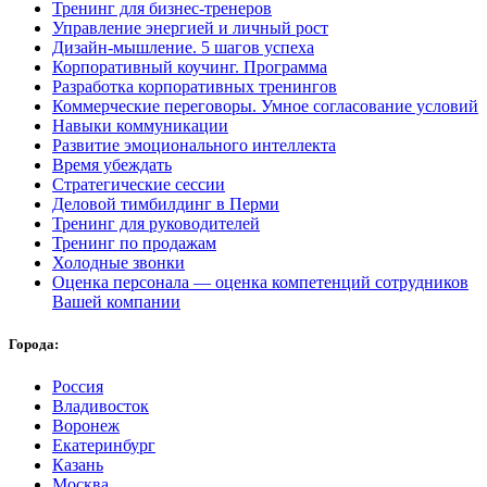
Тренинг для бизнес-тренеров
Управление энергией и личный рост
Дизайн-мышление. 5 шагов успеха
Корпоративный коучинг. Программа
Разработка корпоративных тренингов
Коммерческие переговоры. Умное согласование условий
Навыки коммуникации
Развитие эмоционального интеллекта
Время убеждать
Стратегические сессии
Деловой тимбилдинг в Перми
Тренинг для руководителей
Тренинг по продажам
Холодные звонки
Оценка персонала — оценка компетенций сотрудников
Вашей компании
Города:
Россия
Владивосток
Воронеж
Екатеринбург
Казань
Москва