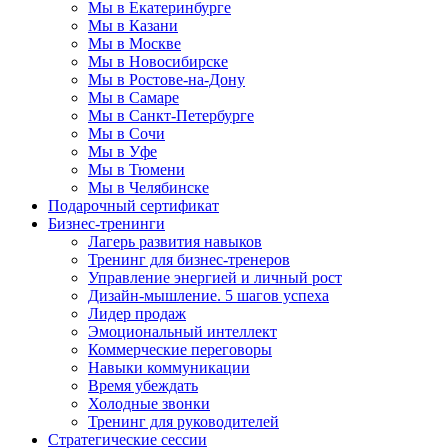
Мы в Екатеринбурге
Мы в Казани
Мы в Москве
Мы в Новосибирске
Мы в Ростове-на-Дону
Мы в Самаре
Мы в Санкт-Петербурге
Мы в Сочи
Мы в Уфе
Мы в Тюмени
Мы в Челябинске
Подарочный сертификат
Бизнес-тренинги
Лагерь развития навыков
Тренинг для бизнес-тренеров
Управление энергией и личный рост
Дизайн-мышление. 5 шагов успеха
Лидер продаж
Эмоциональный интеллект
Коммерческие переговоры
Навыки коммуникации
Время убеждать
Холодные звонки
Тренинг для руководителей
Стратегические сессии