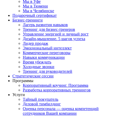
Мы в Уфе
Мы в Тюмени
Мы в Челябинске
Подарочный сертификат
Бизнес-тренинги
Лагерь развития навыков
Тренинг для бизнес-тренеров
Управление энергией и личный рост
Дизайн-мышление. 5 шагов успеха
Лидер продаж
Эмоциональный интеллект
Коммерческие переговоры
Навыки коммуникации
Время убеждать
Холодные звонки
Тренинг для руководителей
Стратегические сессии
Программы
Корпоративный коучинг. Программа
Разработка корпоративных тренингов
Услуги
Тайный покупатель
Деловой тимбилдинг
Оценка персонала — оценка компетенций
сотрудников Вашей компании