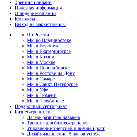
Тренинги онлайн
Полезная информация
О лидере компании
Контакты
Выход на маркетплейсы
По России
Мы во Владивостоке
Мы в Воронеже
Мы в Екатеринбурге
Мы в Казани
Мы в Москве
Мы в Новосибирске
Мы в Ростове-на-Дону
Мы в Самаре
Мы в Санкт-Петербурге
Мы в Уфе
Мы в Тюмени
Мы в Челябинске
Подарочный сертификат
Бизнес-тренинги
Лагерь развития навыков
Тренинг для бизнес-тренеров
Управление энергией и личный рост
Дизайн-мышление. 5 шагов успеха