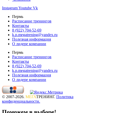
Instagram
Youtube
Vk
Пермь
Расписание тренингов
Контакты
8 (922) 704-52-69
k.p.megatrening@yandex.ru
Полезная информация
О лидере компании
Пермь
Расписание тренингов
Контакты
8 (922) 704-52-69
k.p.megatrening@yandex.ru
Полезная информация
О лидере компании
© 2007-2026.
МЕГА
ТРЕНИНГ.
Политика
конфиденциальности.
Поможем в выборе!