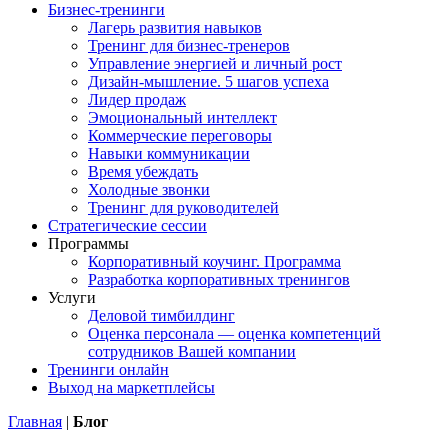
Бизнес-тренинги
Лагерь развития навыков
Тренинг для бизнес-тренеров
Управление энергией и личный рост
Дизайн-мышление. 5 шагов успеха
Лидер продаж
Эмоциональный интеллект
Коммерческие переговоры
Навыки коммуникации
Время убеждать
Холодные звонки
Тренинг для руководителей
Стратегические сессии
Программы
Корпоративный коучинг. Программа
Разработка корпоративных тренингов
Услуги
Деловой тимбилдинг
Оценка персонала — оценка компетенций
сотрудников Вашей компании
Тренинги онлайн
Выход на маркетплейсы
Главная
|
Блог