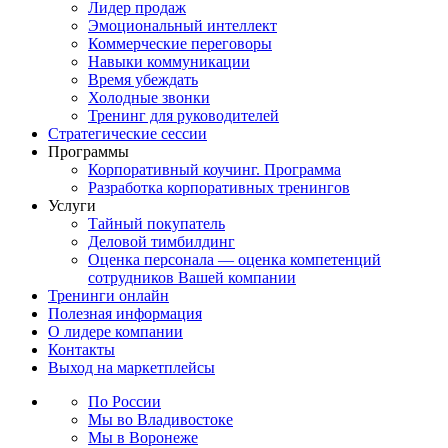
Лидер продаж
Эмоциональный интеллект
Коммерческие переговоры
Навыки коммуникации
Время убеждать
Холодные звонки
Тренинг для руководителей
Стратегические сессии
Программы
Корпоративный коучинг. Программа
Разработка корпоративных тренингов
Услуги
Тайный покупатель
Деловой тимбилдинг
Оценка персонала — оценка компетенций
сотрудников Вашей компании
Тренинги онлайн
Полезная информация
О лидере компании
Контакты
Выход на маркетплейсы
По России
Мы во Владивостоке
Мы в Воронеже