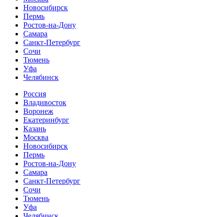
Новосибирск
Пермь
Ростов-на-Дону
Самара
Санкт-Петербург
Сочи
Тюмень
Уфа
Челябинск
Россия
Владивосток
Воронеж
Екатеринбург
Казань
Москва
Новосибирск
Пермь
Ростов-на-Дону
Самара
Санкт-Петербург
Сочи
Тюмень
Уфа
Челябинск