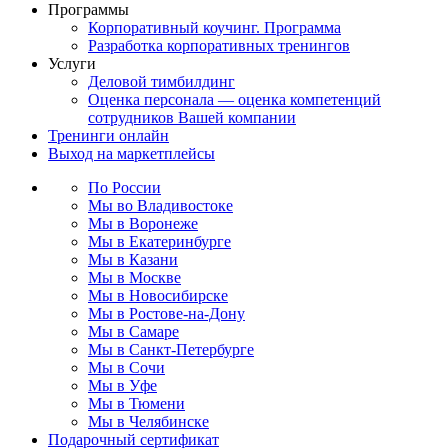
Программы
Корпоративный коучинг. Программа
Разработка корпоративных тренингов
Услуги
Деловой тимбилдинг
Оценка персонала — оценка компетенций
сотрудников Вашей компании
Тренинги онлайн
Выход на маркетплейсы
По России
Мы во Владивостоке
Мы в Воронеже
Мы в Екатеринбурге
Мы в Казани
Мы в Москве
Мы в Новосибирске
Мы в Ростове-на-Дону
Мы в Самаре
Мы в Санкт-Петербурге
Мы в Сочи
Мы в Уфе
Мы в Тюмени
Мы в Челябинске
Подарочный сертификат