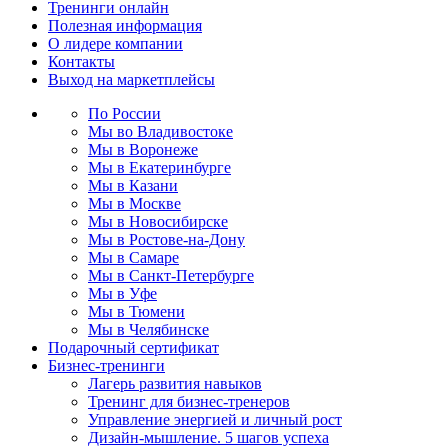
Тренинги онлайн
Полезная информация
О лидере компании
Контакты
Выход на маркетплейсы
По России
Мы во Владивостоке
Мы в Воронеже
Мы в Екатеринбурге
Мы в Казани
Мы в Москве
Мы в Новосибирске
Мы в Ростове-на-Дону
Мы в Самаре
Мы в Санкт-Петербурге
Мы в Уфе
Мы в Тюмени
Мы в Челябинске
Подарочный сертификат
Бизнес-тренинги
Лагерь развития навыков
Тренинг для бизнес-тренеров
Управление энергией и личный рост
Дизайн-мышление. 5 шагов успеха