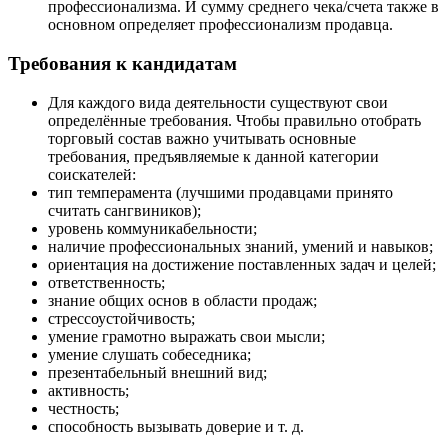
профессионализма. И сумму среднего чека/счета также в
основном определяет профессионализм продавца.
Требования к кандидатам
Для каждого вида деятельности существуют свои
определённые требования. Чтобы правильно отобрать
торговый состав важно учитывать основные
требования, предъявляемые к данной категории
соискателей:
тип темперамента (лучшими продавцами принято
считать сангвиников);
уровень коммуникабельности;
наличие профессиональных знаний, умений и навыков;
ориентация на достижение поставленных задач и целей;
ответственность;
знание общих основ в области продаж;
стрессоустойчивость;
умение грамотно выражать свои мысли;
умение слушать собеседника;
презентабельный внешний вид;
активность;
честность;
способность вызывать доверие и т. д.