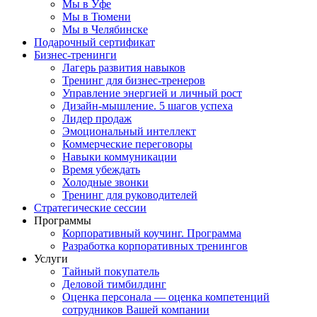
Мы в Уфе
Мы в Тюмени
Мы в Челябинске
Подарочный сертификат
Бизнес-тренинги
Лагерь развития навыков
Тренинг для бизнес-тренеров
Управление энергией и личный рост
Дизайн-мышление. 5 шагов успеха
Лидер продаж
Эмоциональный интеллект
Коммерческие переговоры
Навыки коммуникации
Время убеждать
Холодные звонки
Тренинг для руководителей
Стратегические сессии
Программы
Корпоративный коучинг. Программа
Разработка корпоративных тренингов
Услуги
Тайный покупатель
Деловой тимбилдинг
Оценка персонала — оценка компетенций
сотрудников Вашей компании