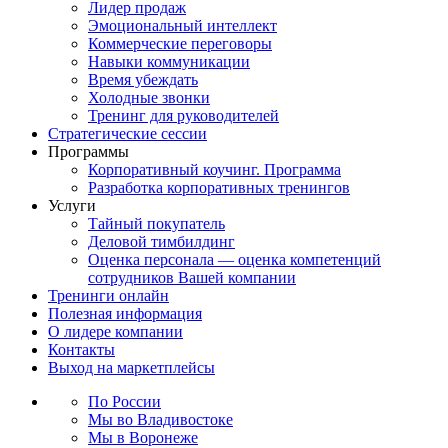
Лидер продаж
Эмоциональный интеллект
Коммерческие переговоры
Навыки коммуникации
Время убеждать
Холодные звонки
Тренинг для руководителей
Стратегические сессии
Программы
Корпоративный коучинг. Программа
Разработка корпоративных тренингов
Услуги
Тайный покупатель
Деловой тимбилдинг
Оценка персонала — оценка компетенций
сотрудников Вашей компании
Тренинги онлайн
Полезная информация
О лидере компании
Контакты
Выход на маркетплейсы
По России
Мы во Владивостоке
Мы в Воронеже